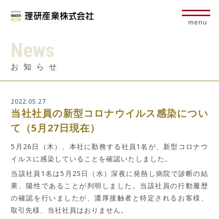
menu
News
お知らせ
2022.05.27
当社社員の新型コロナウイルス感染につい
て（5月27日現在）
5
月26日（木）、本社に勤務する社員1名が、新型コロナウ
イルスに感染していることを確認いたしました。
当該社員
1
名は
5
月25日（水）深夜に発熱し病院で診断の結
果、陽性であることが判明しました。当該社員の行動履歴
の確認を行いましたが、濃厚接触者と特定されるお客様、
取引先様、当社社員はおりません。